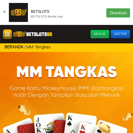
×
BETSLOTS
Download
BETSLOTS Mobile App
MASUK
DAFTAR
MM Tangkas
BERANDA