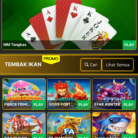
MM Tangkas
PLAY
PROMO
TEMBAK IKAN
Cari
Lihat Semua
FIERCE FISHING
GODS FORTUNE FISHING
STAR HUNTER
PLAY
PLAY
PLAY