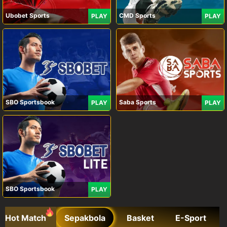
Ubobet Sports
CMD Sports
PLAY
PLAY
SBO Sportsbook
Saba Sports
PLAY
PLAY
SBO Sportsbook
PLAY
Hot Match
Sepakbola
Basket
E-Sport