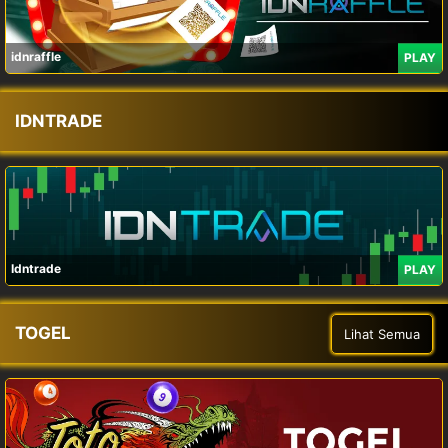
idnraffle
PLAY
IDNTRADE
Idntrade
PLAY
TOGEL
Lihat Semua