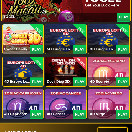
TOGEL
PLAY
NEW
NEW
NEW
Sweet Candy 3D
5D Europe Lotto
3D Europe Lotto
PLAY
PLAY
PLAY
PROMO
NEW
4D Europe Lotto
Devil Dice 3D
4D Scorpio
PLAY
PLAY
PLAY
4D Capricorn
4D Cancer
4D Virgo
PLAY
PLAY
PLAY