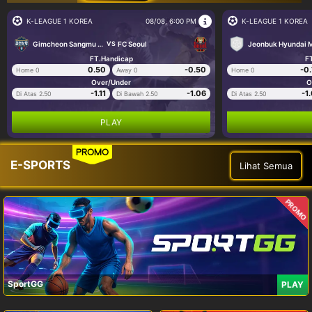
K-LEAGUE 1 KOREA
08/08, 6:00 PM
K-LEAGUE 1 KOREA
Gimcheon Sangmu FC
VS
FC Seoul
FT.Handicap
F
0.50
-0.50
-0
Home 0
Away 0
Home 0
Over/Under
O
-1.11
-1.06
-1
Di Atas 2.50
Di Bawah 2.50
Di Atas 2.50
PLAY
PROMO
E-SPORTS
Lihat Semua
PROMO
SportGG
PLAY