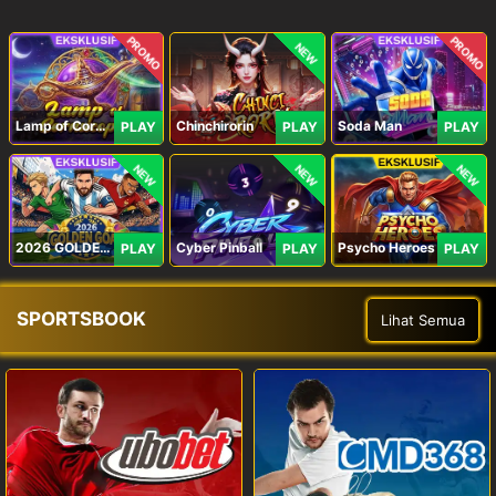
PROMO
PROMO
NEW
Lamp of Cornucopia
Chinchirorin
Soda Man
PLAY
PLAY
PLAY
NEW
NEW
NEW
2026 GOLDEN GOAL RUSH
Cyber Pinball
Psycho Heroes
PLAY
PLAY
PLAY
SPORTSBOOK
Lihat Semua